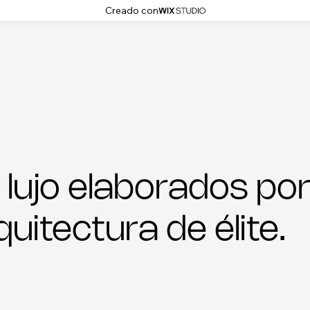
Creado con
 lujo elaborados po
uitectura de élite.